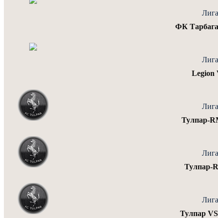
Лига
ФК Тарбаг
Лига
Legion
Лига
Тулпар-R
Лига
Тулпар-
Лига
Тулпар VS