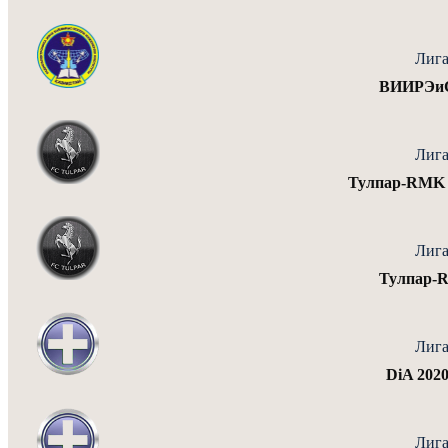
Лига
ВИИРЭиС
Лига
Тулпар-RMK 
Лига
Тулпар-
Лига
DiA 202
Лига