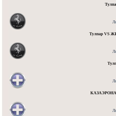
Тулп
Л
Тулпар VS
Л
Тул
Л
КАЗАЭРОНА
Л