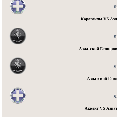
Л
Карагайлы VS Азиа
Л
Азиатский Газопро
Л
Азиатский Газо
Л
Аккент VS Азиат