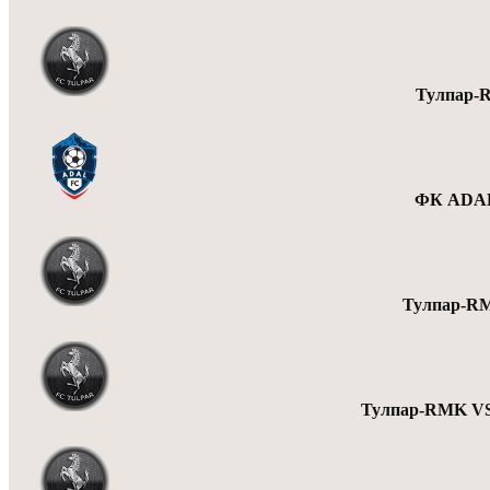
Тулпар-
ФК ADAL
Тулпар-R
Тулпар-RMK VS