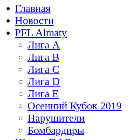
Главная
Новости
PFL Almaty
Лига A
Лига В
Лига С
Лига D
Лига Е
Осенний Кубок 2019
Нарушители
Бомбардиры