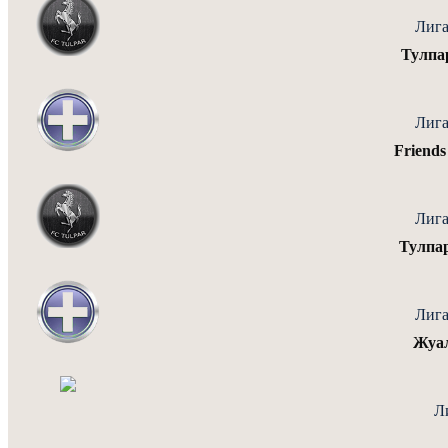
Лига
Тулпа
Лига
Friend
Лига
Тулпа
Лига
Жуа
Л