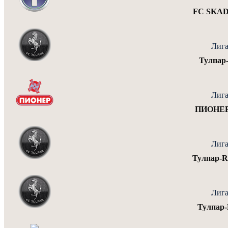
FC SKAD
Лига
Тулпар
Лига
ПИОНЕР
Лига
Тулпар-
Лига
Тулпар