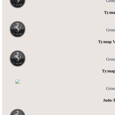
Grou
Тулп
Grou
Тулпар 
Grou
Тулпар
Grou
Judo-