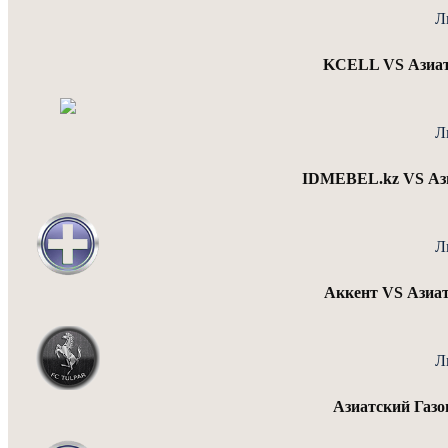
Л
KCELL VS Азиатс
Л
IDMEBEL.kz VS Ази
Л
Аккент VS Азиат
Л
Азиатский Газо