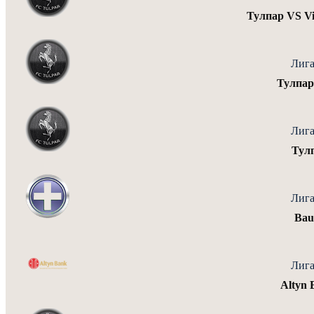
Тулпар VS Vi
Лига
Тулпар
Лига
Тулп
Лига
Bau
Лига
Altyn 