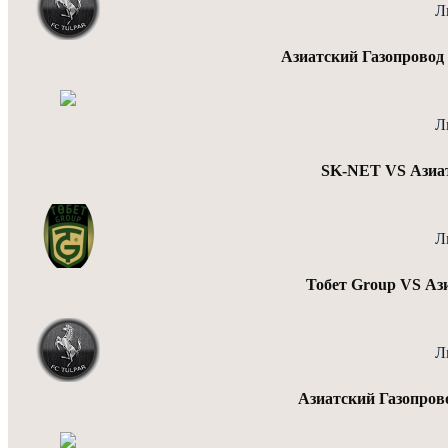
Л
Азиатский Газопрово
Л
SK-NET VS Азиат
Л
Тобет Group VS Аз
Л
Азиатский Газопро