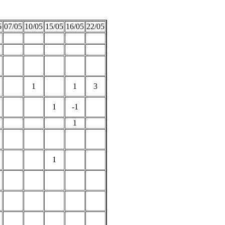
5
07/05
10/05
15/05
16/05
22/05
1
1
3
1
-1
1
1