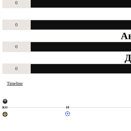
0
0
Ав
0
Д
0
Timeline
KO
10