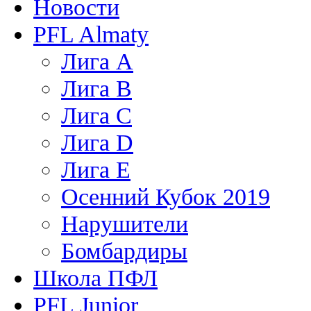
Новости
PFL Almaty
Лига A
Лига В
Лига С
Лига D
Лига Е
Осенний Кубок 2019
Нарушители
Бомбардиры
Школа ПФЛ
PFL Junior