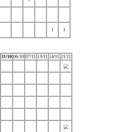
1
1
31/10
06/10
07/11
13/11
14/11
21/11