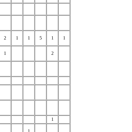
2
1
1
5
1
1
1
2
1
1