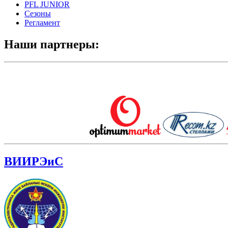
PFL JUNIOR
Сезоны
Регламент
Наши партнеры:
ВИИРЭиС