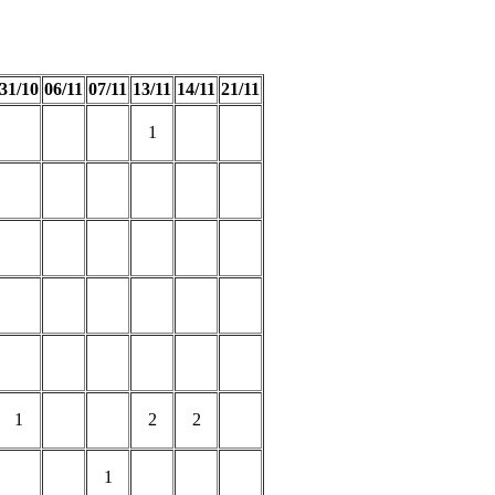
31/10
06/11
07/11
13/11
14/11
21/11
1
1
2
2
1