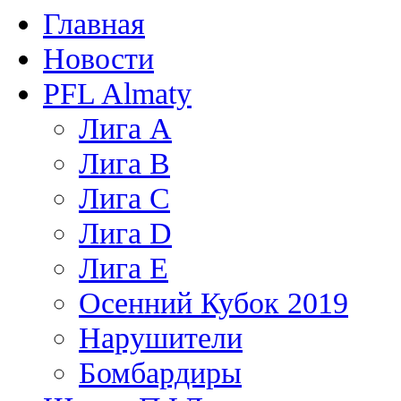
Главная
Новости
PFL Almaty
Лига A
Лига В
Лига С
Лига D
Лига Е
Осенний Кубок 2019
Нарушители
Бомбардиры