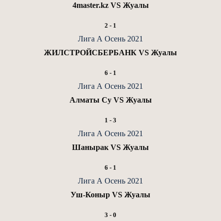
4master.kz VS Жуалы
2
-
1
Лига А Осень 2021
ЖИЛСТРОЙСБЕРБАНК VS Жуалы
6
-
1
Лига А Осень 2021
Алматы Су VS Жуалы
1
-
3
Лига А Осень 2021
Шанырак VS Жуалы
6
-
1
Лига А Осень 2021
Уш-Коныр VS Жуалы
3
-
0