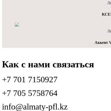
Л
KCEL
Л
Аккент 
Как с нами связаться
+7 701 7150927
+7 705 5758764
info@almaty-pfl.kz