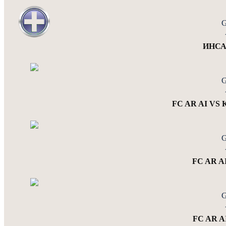
G
ИНСАР
G
FC AR AI V
G
FC AR A
G
FC AR A