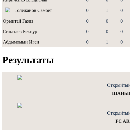
Толежанов Самбет
0
1
0
Орынтай Газиз
0
0
0
Сипатаев Бекнур
0
0
0
Абдымомын Иген
0
1
0
Результаты
Открыйтый
ШАҢЫРА
Открыйтый
FC AR