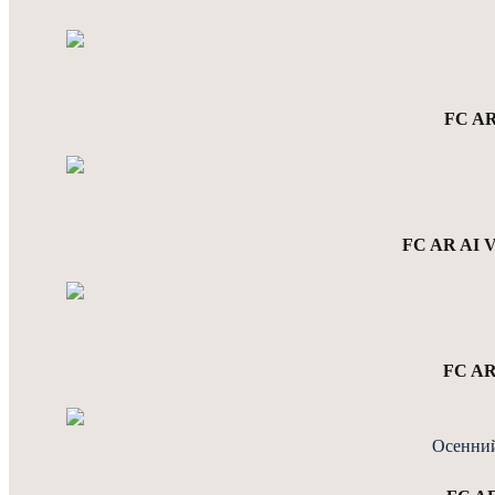
FC AR
FC AR AI 
FC AR
Осенний