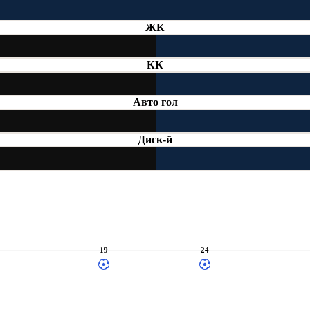
ЖК
КК
Авто гол
Диск-й
19
24