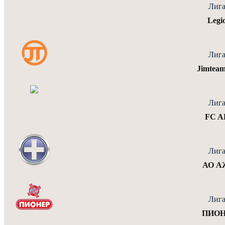
Лига
Legi
Лига
Jimtea
Лига
FC A
Лига
АО А
Лига
ПИОНЕ