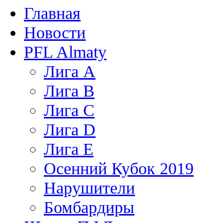
Главная
Новости
PFL Almaty
Лига A
Лига В
Лига С
Лига D
Лига Е
Осенний Кубок 2019
Нарушители
Бомбардиры