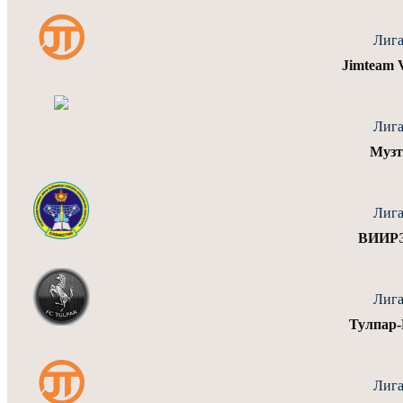
Лига
Jimteam 
Лига
Музт
Лига
ВИИРЭ
Лига
Тулпар
Лига