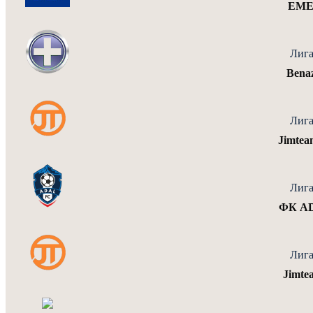
EME
Лига
Bena
Лига
Jimte
Лига
ФК AD
Лига
Jimte