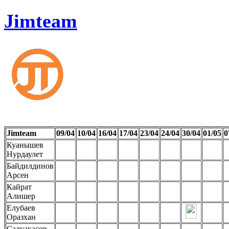
Jimteam
Jimteam
09/04
10/04
16/04
17/04
23/04
24/04
30/04
01/05
0
Куанышев
Нурдаулет
Байдилдинов
Арсен
Кайрат
Алишер
Елубаев
Оразхан
Садуакасов