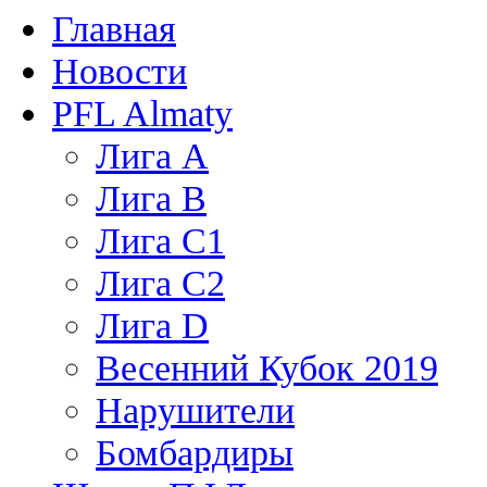
Главная
Новости
PFL Almaty
Лига A
Лига В
Лига С1
Лига С2
Лига D
Весенний Кубок 2019
Нарушители
Бомбардиры