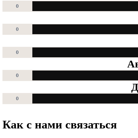
0
0
0
Ав
0
Д
0
Как с нами связаться