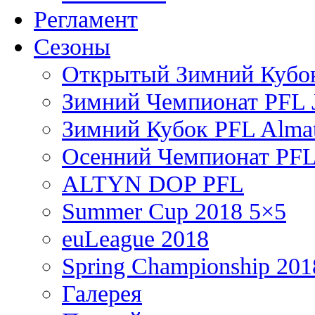
Регламент
Сезоны
Открытый Зимний Кубок
Зимний Чемпионат PFL J
Зимний Кубок PFL Almat
Осенний Чемпионат PFL
ALTYN DOP PFL
Summer Cup 2018 5×5
euLeague 2018
Spring Championship 201
Галерея