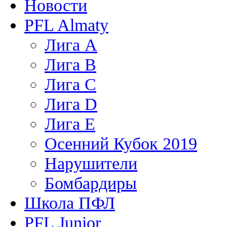
Новости
PFL Almaty
Лига A
Лига В
Лига С
Лига D
Лига Е
Осенний Кубок 2019
Нарушители
Бомбардиры
Школа ПФЛ
PFL Junior