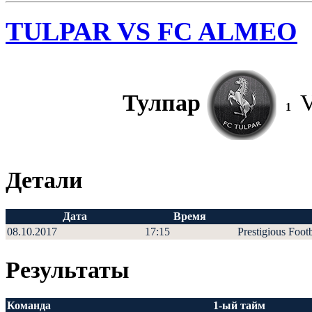
TULPAR VS FC ALMEO
Тулпар
1
Детали
Дата
Время
08.10.2017
17:15
Prestigious Foot
Результаты
Команда
1-ый тайм