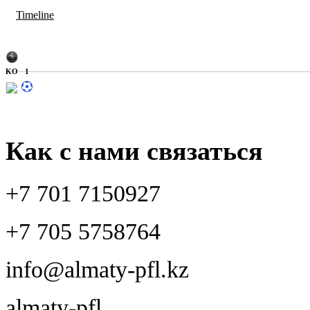
Timeline
KO
1
Как с нами связаться
+7 701 7150927
+7 705 5758764
info@almaty-pfl.kz
almaty-pfl