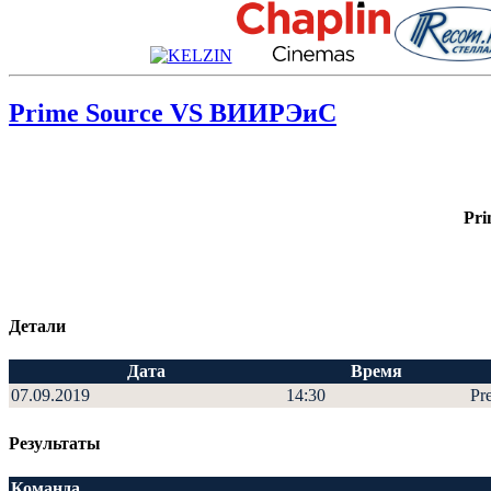
Prime Source VS ВИИРЭиС
Pri
Детали
Дата
Время
07.09.2019
14:30
Pr
Результаты
Команда