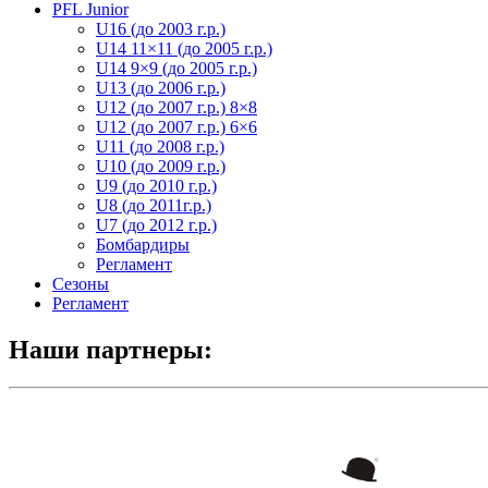
PFL Junior
U16 (до 2003 г.р.)
U14 11×11 (до 2005 г.р.)
U14 9×9 (до 2005 г.р.)
U13 (до 2006 г.р.)
U12 (до 2007 г.р.) 8×8
U12 (до 2007 г.р.) 6×6
U11 (до 2008 г.р.)
U10 (до 2009 г.р.)
U9 (до 2010 г.р.)
U8 (до 2011г.р.)
U7 (до 2012 г.р.)
Бомбардиры
Регламент
Сезоны
Регламент
Наши партнеры: