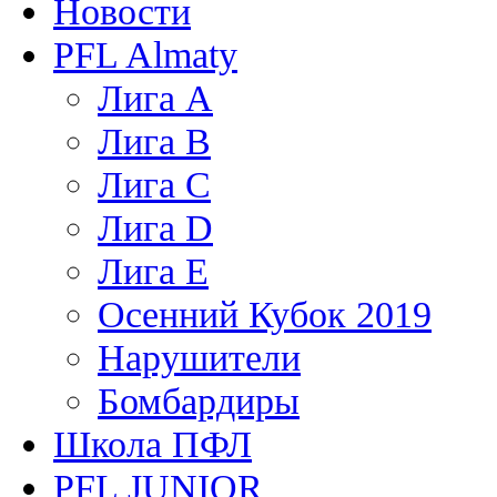
Новости
PFL Almaty
Лига A
Лига В
Лига С
Лига D
Лига Е
Осенний Кубок 2019
Нарушители
Бомбардиры
Школа ПФЛ
PFL JUNIOR