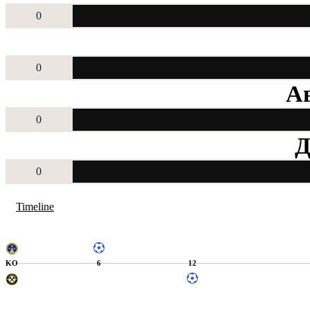
0
0
Ав
0
Д
0
Timeline
KO
6
12