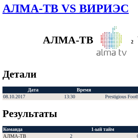
АЛМА-ТВ VS ВИРИЭС
АЛМА-ТВ
2
Детали
Дата
Время
08.10.2017
13:30
Prestigious Foot
Результаты
Команда
1-ый тайм
АЛМА-ТВ
2