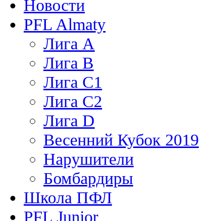
Новости
PFL Almaty
Лига A
Лига В
Лига С1
Лига С2
Лига D
Весенний Кубок 2019
Нарушители
Бомбардиры
Школа ПФЛ
PFL Junior