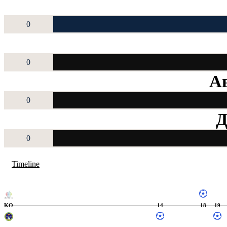
0
0
Ав
0
Д
0
Timeline
KO
14
18
19