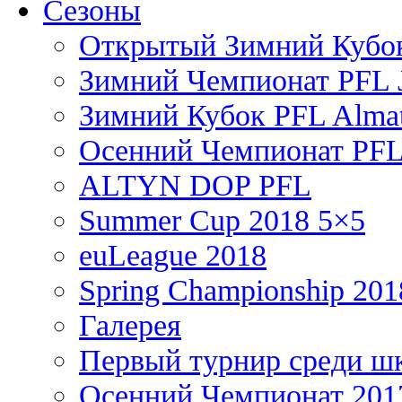
Сезоны
Открытый Зимний Кубок
Зимний Чемпионат PFL J
Зимний Кубок PFL Almat
Осенний Чемпионат PFL
ALTYN DOP PFL
Summer Cup 2018 5×5
euLeague 2018
Spring Championship 201
Галерея
Первый турнир среди ш
Осенний Чемпионат 201