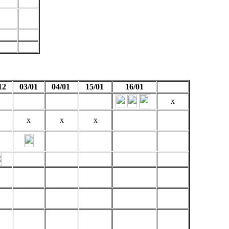
12
03/01
04/01
15/01
16/01
x
x
x
x