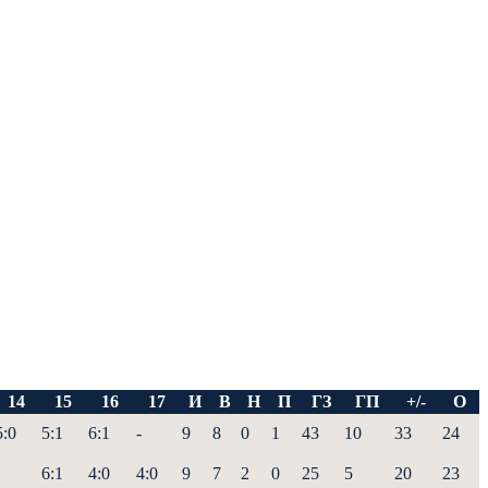
14
15
16
17
И
В
Н
П
ГЗ
ГП
+/-
О
5:0
5:1
6:1
-
9
8
0
1
43
10
33
24
6:1
4:0
4:0
9
7
2
0
25
5
20
23