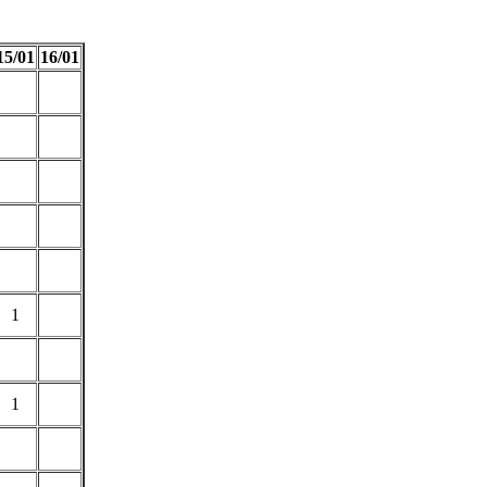
15/01
16/01
1
1