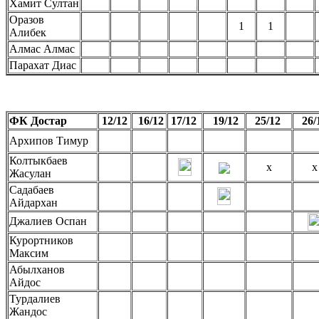
Хамит Султан
Оразов
1
1
Алибек
Алмас Алмас
Парахат Диас
ФК Достар
12/12
16/12
17/12
19/12
25/12
26/
Архипов Тимур
Колтыкбаев
x
x
Жасулан
Садабаев
Айдархан
Джалиев Оспан
Курортников
Максим
Абылханов
Айдос
Турдалиев
Жандос