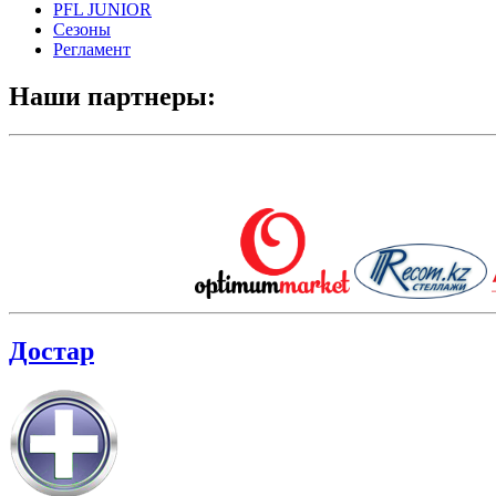
PFL JUNIOR
Сезоны
Регламент
Наши партнеры:
Достар