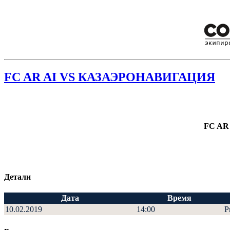
FC AR AI VS КАЗАЭРОНАВИГАЦИЯ
FC AR
Детали
Дата
Время
10.02.2019
14:00
P