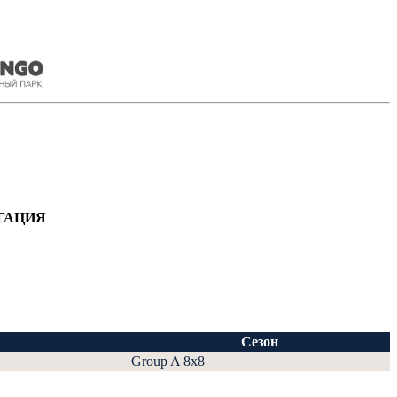
ГАЦИЯ
Сезон
Group A 8x8