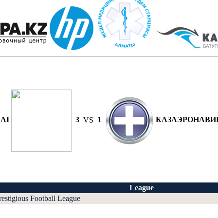
 AI
3
VS
1
КАЗАЭРОНАВИ
League
restigious Football League