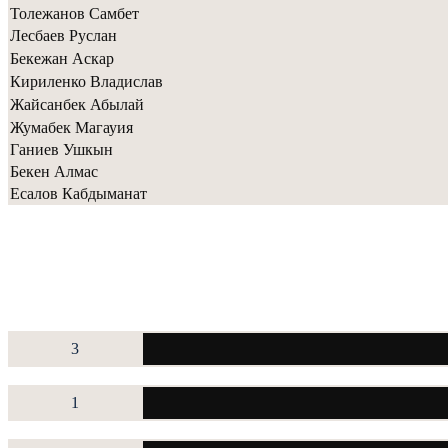
Толежанов Самбет
Лесбаев Руслан
Бекежан Аскар
Кириленко Владислав
Жайсанбек Абылай
Жумабек Магауия
Ганиев Ушкын
Бекен Алмас
Есалов Кабдыманат
3
1