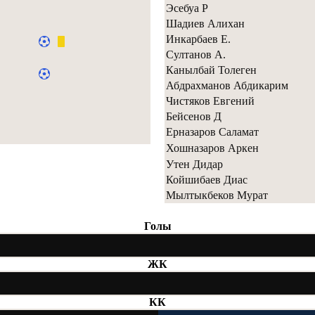
Эсебуа Р
Шадиев Алихан
Инкарбаев Е.
Султанов А.
Канылбай Толеген
Абдрахманов Абдикарим
Чистяков Евгений
Бейсенов Д
Ерназаров Саламат
Хошназаров Аркен
Утен Дидар
Койшибаев Диас
Мылтыкбеков Мурат
Голы
ЖК
КК