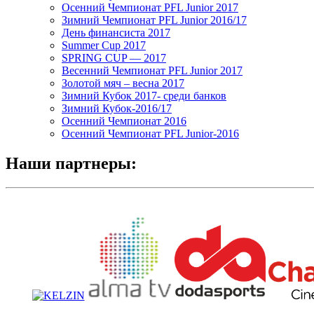
Осенний Чемпионат PFL Junior 2017
Зимний Чемпионат PFL Junior 2016/17
День финансиста 2017
Summer Cup 2017
SPRING CUP — 2017
Весенний Чемпионат PFL Junior 2017
Золотой мяч – весна 2017
Зимний Кубок 2017- среди банков
Зимний Кубок-2016/17
Осенний Чемпионат 2016
Осенний Чемпионат PFL Junior-2016
Наши партнеры: