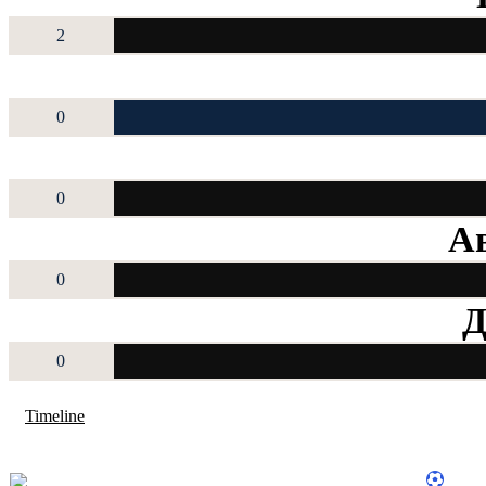
2
0
0
Ав
0
Д
0
Timeline