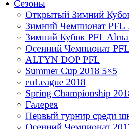
Сезоны
Открытый Зимний Кубок
Зимний Чемпионат PFL J
Зимний Кубок PFL Almat
Осенний Чемпионат PFL
ALTYN DOP PFL
Summer Cup 2018 5×5
euLeague 2018
Spring Championship 201
Галерея
Первый турнир среди ш
Осенний Чемпионат 201