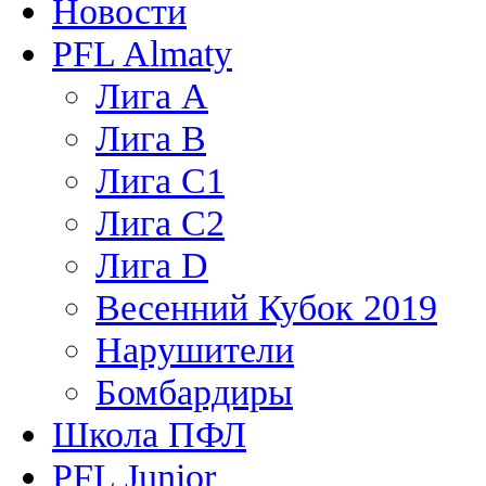
Новости
PFL Almaty
Лига A
Лига В
Лига С1
Лига С2
Лига D
Весенний Кубок 2019
Нарушители
Бомбардиры
Школа ПФЛ
PFL Junior