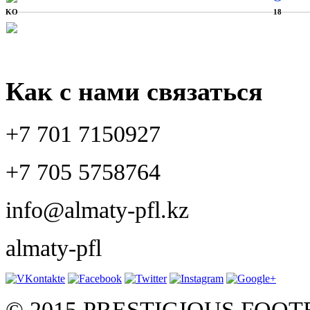
KO
18
Как с нами связаться
+7 701 7150927
+7 705 5758764
info@almaty-pfl.kz
almaty-pfl
© 2015 PRESTIGIOUS FOO