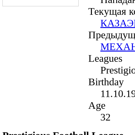
Текущая к
КАЗАЭ
Предыдущ
МЕХА
Leagues
Prestigi
Birthday
11.10.1
Age
32