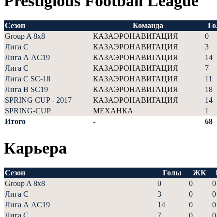
Prestigious Football League
Сезон
Команда
Г
Group A 8x8
КАЗАЭРОНАВИГАЦИЯ
0
Лига С
КАЗАЭРОНАВИГАЦИЯ
3
Лига А AC19
КАЗАЭРОНАВИГАЦИЯ
14
Лига С
КАЗАЭРОНАВИГАЦИЯ
7
Лига С SC-18
КАЗАЭРОНАВИГАЦИЯ
11
Лига В SC19
КАЗАЭРОНАВИГАЦИЯ
18
SPRING CUP - 2017
КАЗАЭРОНАВИГАЦИЯ
14
SPRING-CUP
МЕХАНКА
1
Итого
-
68
Карьера
Сезон
Голы
ЖК
Group A 8x8
0
0
0
Лига С
3
0
0
Лига А AC19
14
0
0
Лига С
7
0
0