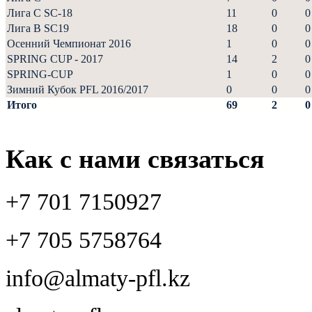
Лига С SC-18
11
0
0
Лига В SC19
18
0
0
Осенний Чемпионат 2016
1
0
0
SPRING CUP - 2017
14
2
0
SPRING-CUP
1
0
0
Зимний Кубок PFL 2016/2017
0
0
0
Итого
69
2
0
Как с нами связаться
+7 701 7150927
+7 705 5758764
info@almaty-pfl.kz