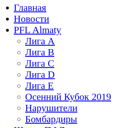
Главная
Новости
PFL Almaty
Лига A
Лига В
Лига С
Лига D
Лига Е
Осенний Кубок 2019
Нарушители
Бомбардиры