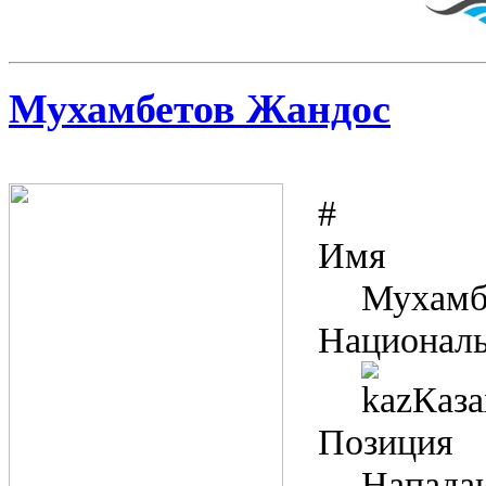
Мухамбетов Жандос
#
Имя
Мухамб
Националь
Каза
Позиция
Напад