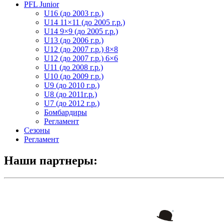
PFL Junior
U16 (до 2003 г.р.)
U14 11×11 (до 2005 г.р.)
U14 9×9 (до 2005 г.р.)
U13 (до 2006 г.р.)
U12 (до 2007 г.р.) 8×8
U12 (до 2007 г.р.) 6×6
U11 (до 2008 г.р.)
U10 (до 2009 г.р.)
U9 (до 2010 г.р.)
U8 (до 2011г.р.)
U7 (до 2012 г.р.)
Бомбардиры
Регламент
Сезоны
Регламент
Наши партнеры: