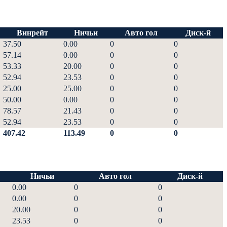
Винрейт
Ничьи
Авто гол
Диск-й
37.50
0.00
0
0
57.14
0.00
0
0
53.33
20.00
0
0
52.94
23.53
0
0
25.00
25.00
0
0
50.00
0.00
0
0
78.57
21.43
0
0
52.94
23.53
0
0
407.42
113.49
0
0
Ничьи
Авто гол
Диск-й
0.00
0
0
0.00
0
0
20.00
0
0
23.53
0
0