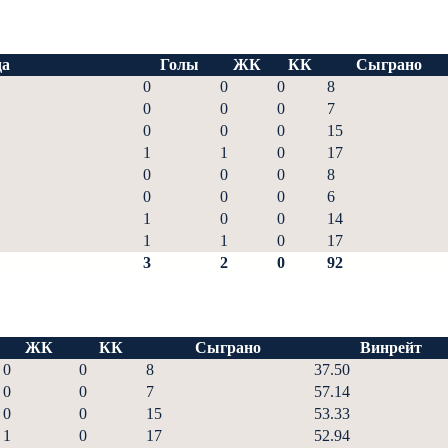
да
Голы
ЖК
КК
Сыграно
0
0
0
8
0
0
0
7
0
0
0
15
1
1
0
17
0
0
0
8
0
0
0
6
1
0
0
14
1
1
0
17
3
2
0
92
ЖК
КК
Сыграно
Винрейт
0
0
8
37.50
0
0
7
57.14
0
0
15
53.33
1
0
17
52.94