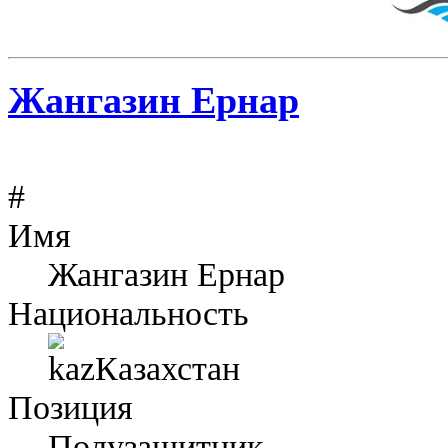
Жангазин Ернар
#
Имя
Жангазин Ернар
Национальность
Казахстан
Позиция
Полузащитник