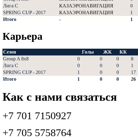
Лига С
КАЗАЭРОНАВИГАЦИЯ
0
SPRING CUP - 2017
КАЗАЭРОНАВИГАЦИЯ
1
Итого
-
1
Карьера
Сезон
Голы
ЖК
КК
Group A 8x8
0
0
0
8
Лига С
0
0
0
1
SPRING CUP - 2017
1
0
0
17
Итого
1
0
0
26
Как с нами связаться
+7 701 7150927
+7 705 5758764