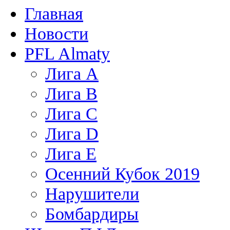
Главная
Новости
PFL Almaty
Лига A
Лига В
Лига С
Лига D
Лига Е
Осенний Кубок 2019
Нарушители
Бомбардиры