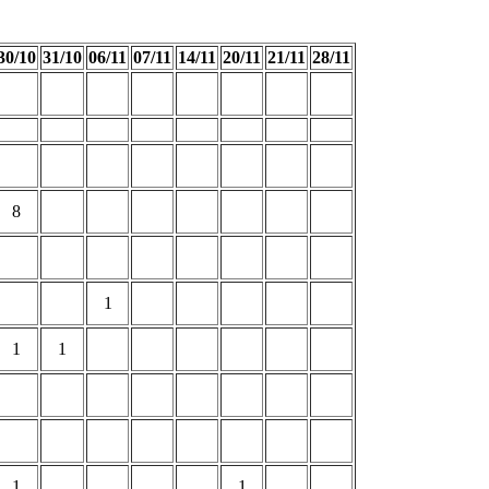
30/10
31/10
06/11
07/11
14/11
20/11
21/11
28/11
8
1
1
1
1
1