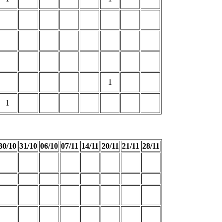
1
1
30/10
31/10
06/10
07/11
14/11
20/11
21/11
28/11