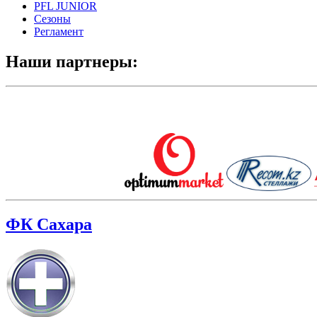
PFL JUNIOR
Сезоны
Регламент
Наши партнеры:
ФК Сахара