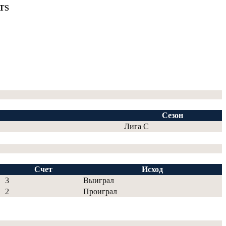
TS
Сезон
Лига С
Счет
Исход
3
Выиграл
2
Проиграл