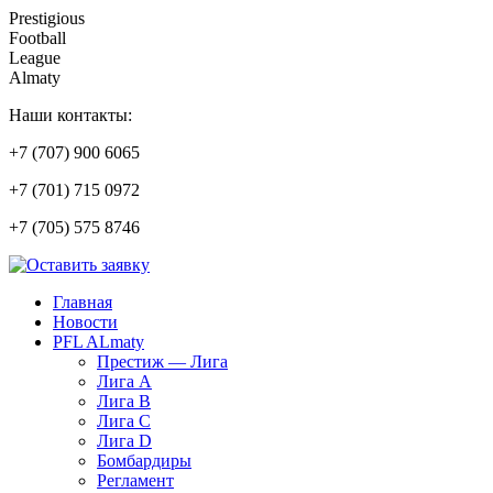
Prestigious
Football
League
Almaty
Наши контакты:
+7 (707) 900 6065
+7 (701) 715 0972
+7 (705) 575 8746
Главная
Новости
PFL ALmaty
Престиж — Лига
Лига А
Лига В
Лига С
Лига D
Бомбардиры
Регламент