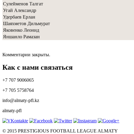
Сулейменов Талгат
Угай Александр
Удербаев Ерлан
Шаяхметов Дильмурат
Яковенко Леонид
Яншанло Рамазан
Комментарии закрыты.
Как с нами связаться
+7 707 9006065
+7 705 5758764
info@almaty-pfl.kz
almaty-pfl
© 2015 PRESTIGIOUS FOOTBALL LEAGUE ALMATY