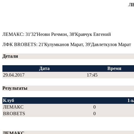
Л
ЛЕМАКС: 31'32'Неови Ричмон, 38'Кравчук Евгений
ЛФК BROBETS: 21'Кулумканов Марат, 39'Давлеткулов Марат
Детали
Дата
Время
29.04.2017
17:45
Результаты
Клуб
1-
ЛЕМАКС
0
BROBETS
0
ЛЕМАКС