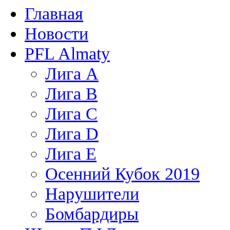
Главная
Новости
PFL Almaty
Лига A
Лига В
Лига С
Лига D
Лига Е
Осенний Кубок 2019
Нарушители
Бомбардиры