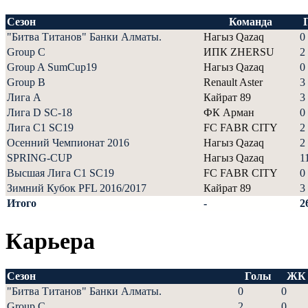
Сезон
Команда
"Битва Титанов" Банки Алматы.
Нагыз Qazaq
0
Group C
ИПК ZHERSU
2
Group A SumCup19
Нагыз Qazaq
0
Group B
Renault Aster
3
Лига А
Кайрат 89
3
Лига D SC-18
ФК Арман
0
Лига С1 SC19
FC FABR CITY
2
Осенний Чемпионат 2016
Нагыз Qazaq
2
SPRING-CUP
Нагыз Qazaq
1
Высшая Лига С1 SC19
FC FABR CITY
0
Зимний Кубок PFL 2016/2017
Кайрат 89
3
Итого
-
2
Карьера
Сезон
Голы
ЖК
"Битва Титанов" Банки Алматы.
0
0
Group C
2
0