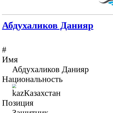
Абдухаликов Данияр
#
Имя
Абдухаликов Данияр
Национальность
Казахстан
Позиция
Защитник