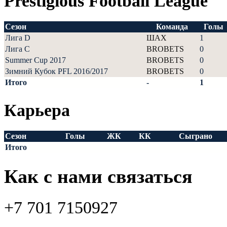
Prestigious Football League
Сезон
Команда
Голы
Лига D
ШАХ
1
Лига С
BROBETS
0
Summer Cup 2017
BROBETS
0
Зимний Кубок PFL 2016/2017
BROBETS
0
Итого
-
1
Карьера
Сезон
Голы
ЖК
КК
Сыграно
Итого
Как с нами связаться
+7 701 7150927