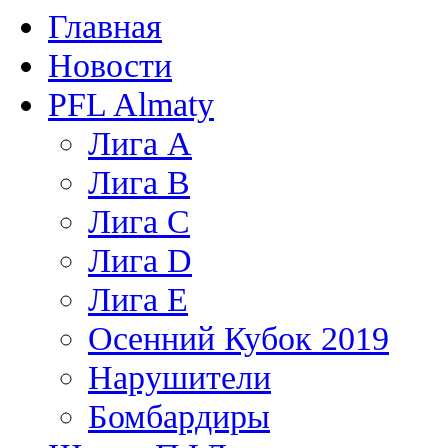
Главная
Новости
PFL Almaty
Лига A
Лига В
Лига С
Лига D
Лига Е
Осенний Кубок 2019
Нарушители
Бомбардиры