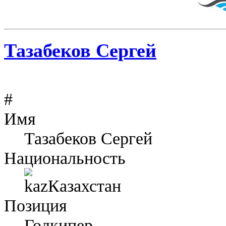
Тазабеков Сергей
#
Имя
Тазабеков Сергей
Национальность
Казахстан
Позиция
Голкипер