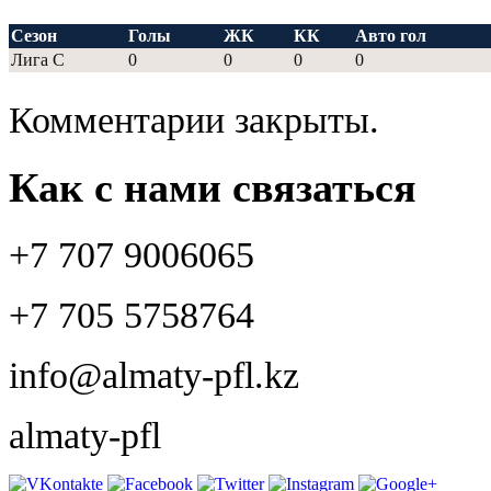
Сезон
Голы
ЖК
КК
Авто гол
Лига С
0
0
0
0
Комментарии закрыты.
Как с нами связаться
+7 707 9006065
+7 705 5758764
info@almaty-pfl.kz
almaty-pfl