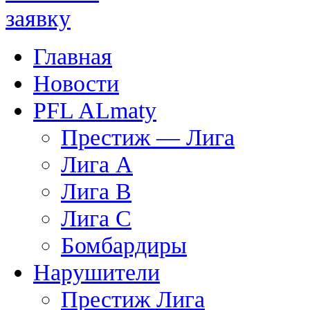
Главная
Новости
PFL ALmaty
Престиж — Лига
Лига А
Лига В
Лига С
Бомбардиры
Нарушители
Престиж Лига