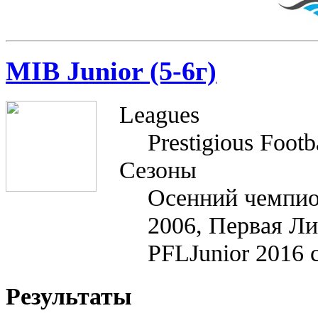
MIB Junior (5-6г)
Leagues
Prestigious Footb
Сезоны
Осенний чемпион
2006, Первая Л
PFLJunior 2016 
Результаты