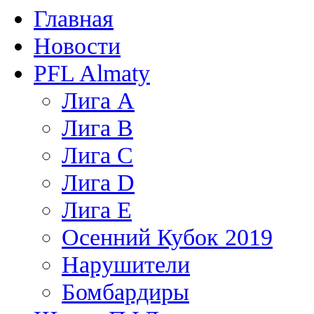
Главная
Новости
PFL Almaty
Лига A
Лига В
Лига С
Лига D
Лига Е
Осенний Кубок 2019
Нарушители
Бомбардиры