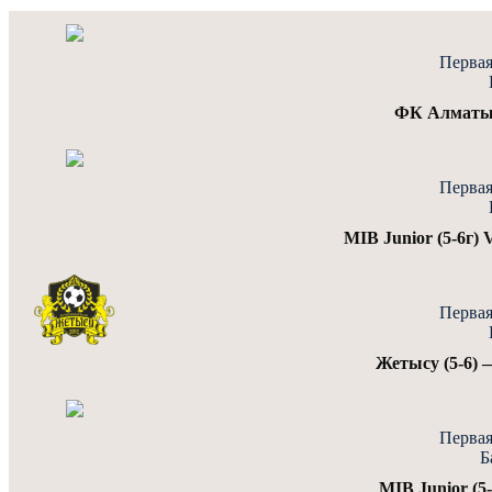
Первая
ФК Алматы V
Первая
MIB Junior (5-6г)
Первая
Жетысу (5-6) —
Первая
Б
MIB Junior (5