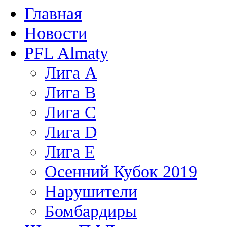
Главная
Новости
PFL Almaty
Лига A
Лига В
Лига С
Лига D
Лига Е
Осенний Кубок 2019
Нарушители
Бомбардиры