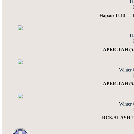
U
Нархоз U-13 —
U
АРЫСТАН (5-6
Winter 
АРЫСТАН (5-6
Winter 
RCS-ALASH 2