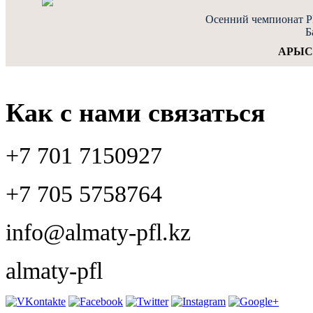
Осенний чемпионат PF
Б
АРЫС
Как с нами связаться
+7 701 7150927
+7 705 5758764
info@almaty-pfl.kz
almaty-pfl