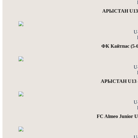
АРЫСТАН U13 
U
ФК Кайтпас (5
U
АРЫСТАН U13 —
U
FC Almeo Junior
U