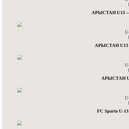
АРЫСТАН U13 —
U
АРЫСТАН U13 —
U
АРЫСТАН U13
U
FC Sparta U-