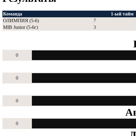
Команда
1-ый тайм
ОЛИМПИЯ (5-6)
7
MIB Junior (5-6г)
3
0
0
0
Ав
0
Д