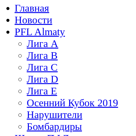
Главная
Новости
PFL Almaty
Лига A
Лига В
Лига С
Лига D
Лига Е
Осенний Кубок 2019
Нарушители
Бомбардиры