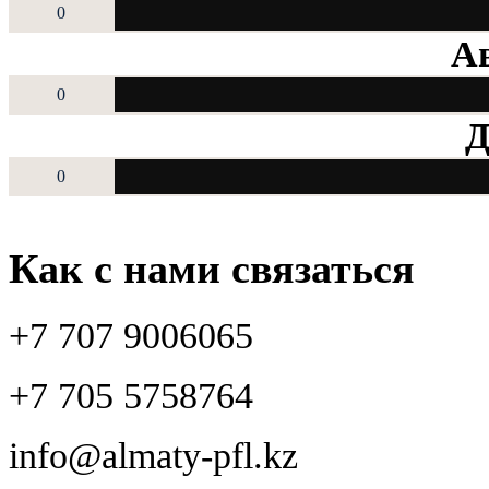
0
Ав
0
Д
0
Как с нами связаться
+7 707 9006065
+7 705 5758764
info@almaty-pfl.kz