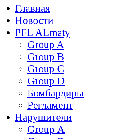
Главная
Новости
PFL ALmaty
Group A
Group B
Group C
Group D
Бомбардиры
Регламент
Нарушители
Group А