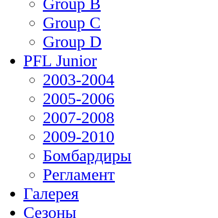
Group В
Group С
Group D
PFL Junior
2003-2004
2005-2006
2007-2008
2009-2010
Бомбардиры
Регламент
Галерея
Сезоны