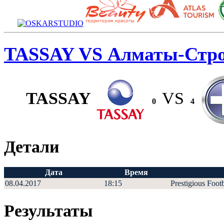
TASSAY VS Алматы-Стро
TASSAY
VS
0
4
Детали
Дата
Время
08.04.2017
18:15
Prestigious Foot
Результаты