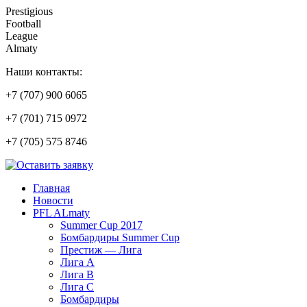
Prestigious
Football
League
Almaty
Наши контакты:
+7 (707) 900 6065
+7 (701) 715 0972
+7 (705) 575 8746
Главная
Новости
PFL ALmaty
Summer Cup 2017
Бомбардиры Summer Cup
Престиж — Лига
Лига А
Лига В
Лига С
Бомбардиры