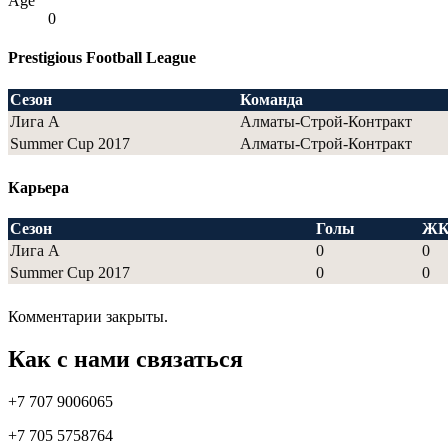
Age
0
Prestigious Football League
Сезон
Команда
Лига А
Алматы-Строй-Контракт
Summer Cup 2017
Алматы-Строй-Контракт
Карьера
Сезон
Голы
Ж
Лига А
0
0
Summer Cup 2017
0
0
Комментарии закрыты.
Как с нами связаться
+7 707 9006065
+7 705 5758764