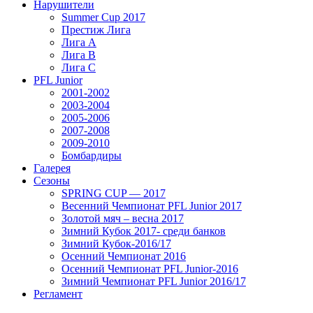
Нарушители
Summer Cup 2017
Престиж Лига
Лига А
Лига В
Лига С
PFL Junior
2001-2002
2003-2004
2005-2006
2007-2008
2009-2010
Бомбардиры
Галерея
Сезоны
SPRING CUP — 2017
Весенний Чемпионат PFL Junior 2017
Золотой мяч – весна 2017
Зимний Кубок 2017- среди банков
Зимний Кубок-2016/17
Осенний Чемпионат 2016
Осенний Чемпионат PFL Junior-2016
Зимний Чемпионат PFL Junior 2016/17
Регламент