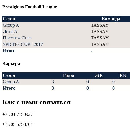
Prestigious Football League
Сезон
Команда
Group A
TASSAY
Лига А
TASSAY
Престиж Лига
TASSAY
SPRING CUP - 2017
TASSAY
Итого
-
Карьера
Сезон
Голы
ЖК
КК
Group A
3
0
0
Итого
3
0
0
Как с нами связаться
+7 701 7150927
+7 705 5758764