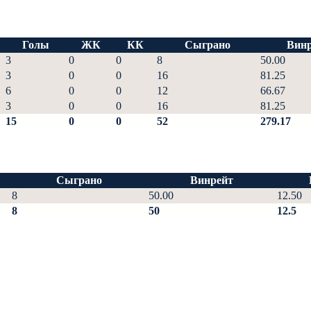
Голы
ЖК
КК
Сыграно
Винр
3
0
0
8
50.00
3
0
0
16
81.25
6
0
0
12
66.67
3
0
0
16
81.25
15
0
0
52
279.17
Сыграно
Винрейт
8
50.00
12.50
8
50
12.5