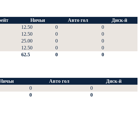
ейт
Ничьи
Авто гол
Диск-й
12.50
0
0
12.50
0
0
25.00
0
0
12.50
0
0
62.5
0
0
Ничьи
Авто гол
Диск-й
0
0
0
0