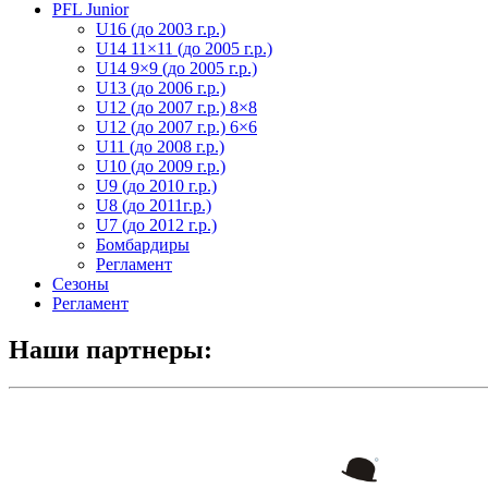
PFL Junior
U16 (до 2003 г.р.)
U14 11×11 (до 2005 г.р.)
U14 9×9 (до 2005 г.р.)
U13 (до 2006 г.р.)
U12 (до 2007 г.р.) 8×8
U12 (до 2007 г.р.) 6×6
U11 (до 2008 г.р.)
U10 (до 2009 г.р.)
U9 (до 2010 г.р.)
U8 (до 2011г.р.)
U7 (до 2012 г.р.)
Бомбардиры
Регламент
Сезоны
Регламент
Наши партнеры: