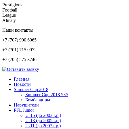
Prestigious
Football
League
Almaty
Наши контакты:
+7 (707) 900 6065
+7 (701) 715 0972
+7 (705) 575 8746
Главная
Новости
Summer Cup 2018
Summer Cup 2018 5×5
Бомбардиры
Нарушители
PFL Junior
U-15 (до 2003 г.р.)
U-13 (до 2005 г.р.)
U-11 (до 2007 г.р.)