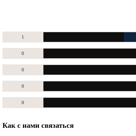
1
0
0
0
0
Как с нами связаться