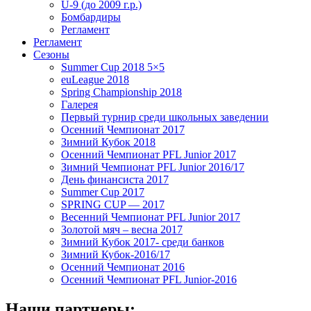
U-9 (до 2009 г.р.)
Бомбардиры
Регламент
Регламент
Сезоны
Summer Cup 2018 5×5
euLeague 2018
Spring Championship 2018
Галерея
Первый турнир среди школьных заведении
Осенний Чемпионат 2017
Зимний Кубок 2018
Осенний Чемпионат PFL Junior 2017
Зимний Чемпионат PFL Junior 2016/17
День финансиста 2017
Summer Cup 2017
SPRING CUP — 2017
Весенний Чемпионат PFL Junior 2017
Золотой мяч – весна 2017
Зимний Кубок 2017- среди банков
Зимний Кубок-2016/17
Осенний Чемпионат 2016
Осенний Чемпионат PFL Junior-2016
Наши партнеры: