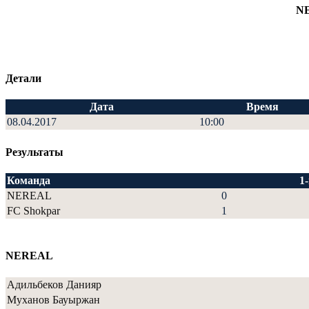
N
Детали
Дата
Время
08.04.2017
10:00
Результаты
Команда
1
NEREAL
0
FC Shokpar
1
NEREAL
Адильбеков Данияр
Муханов Бауыржан