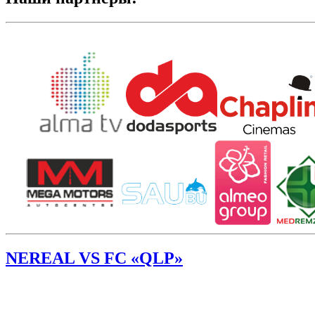
NEREAL VS FC «QLP»