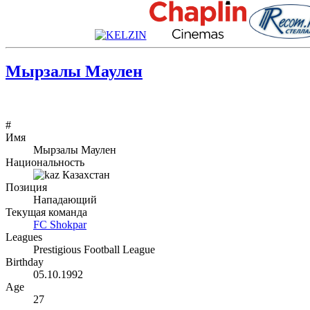
Мырзалы Маулен
#
Имя
Мырзалы Маулен
Национальность
Казахстан
Позиция
Нападающий
Текущая команда
FC Shokpar
Leagues
Prestigious Football League
Birthday
05.10.1992
Age
27