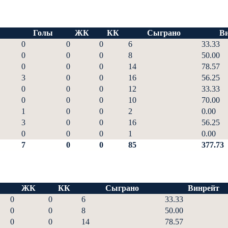
Голы
ЖК
КК
Сыграно
В
0
0
0
6
33.33
0
0
0
8
50.00
0
0
0
14
78.57
3
0
0
16
56.25
0
0
0
12
33.33
0
0
0
10
70.00
1
0
0
2
0.00
3
0
0
16
56.25
0
0
0
1
0.00
7
0
0
85
377.73
ЖК
КК
Сыграно
Винрейт
0
0
6
33.33
0
0
8
50.00
0
0
14
78.57