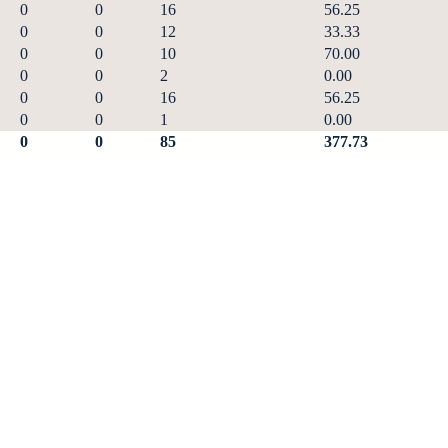
0
0
16
56.25
0
0
12
33.33
0
0
10
70.00
0
0
2
0.00
0
0
16
56.25
0
0
1
0.00
0
0
85
377.73