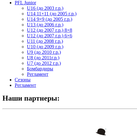
PFL Junior
U16 (до 2003 г.р.)
U14 11×11 (до 2005 г.р.)
U14 9×9 (до 2005 г.р.)
U13 (до 2006 г.р.)
U12 (до 2007 г.р.) 8×8
U12 (до 2007 г.р.) 6×6
U11 (до 2008 г.р.)
U10 (до 2009 г.р.)
U9 (до 2010 г.р.)
U8 (до 2011г.р.)
U7 (до 2012 г.р.)
Бомбардиры
Регламент
Сезоны
Регламент
Наши партнеры: