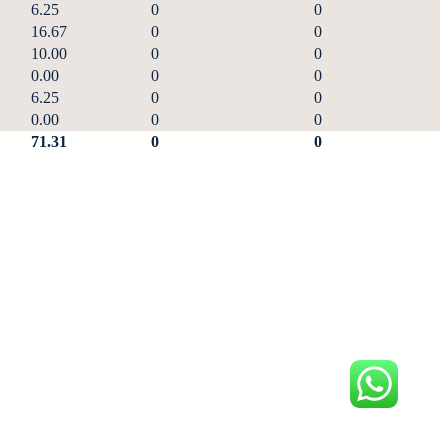
6.25
0
0
16.67
0
0
10.00
0
0
0.00
0
0
6.25
0
0
0.00
0
0
71.31
0
0