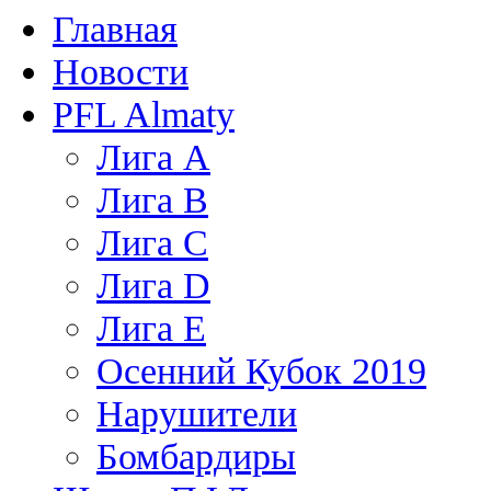
Главная
Новости
PFL Almaty
Лига A
Лига В
Лига С
Лига D
Лига Е
Осенний Кубок 2019
Нарушители
Бомбардиры