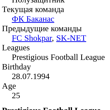
Текущая команда
ФК Баканас
Предыдущие команды
FC Shokpar
,
SK-NET
Leagues
Prestigious Football League
Birthday
28.07.1994
Age
25