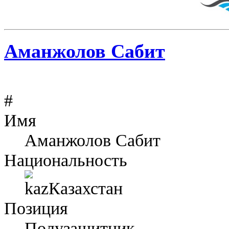
Аманжолов Сабит
#
Имя
Аманжолов Сабит
Национальность
Казахстан
Позиция
Полузащитник