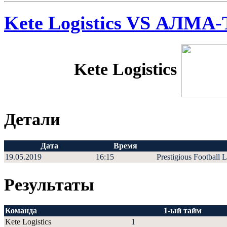
Kete Logistics VS АЛМА
Kete Logistics
Детали
Дата
Время
19.05.2019
16:15
Prestigious Football 
Результаты
Команда
1-ый тайм
Kete Logistics
1