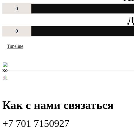
0
Д
0
Timeline
KO
Как с нами связаться
+7 701 7150927