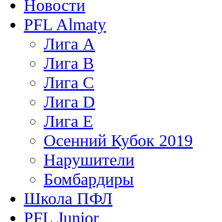
Новости
PFL Almaty
Лига A
Лига В
Лига С
Лига D
Лига Е
Осенний Кубок 2019
Нарушители
Бомбардиры
Школа ПФЛ
PFL Junior