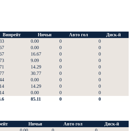
Винрейт
Ничьи
Авто гол
Диск-й
33
0.00
0
0
67
0.00
0
0
67
16.67
0
0
73
9.09
0
0
71
14.29
0
0
77
30.77
0
0
44
0.00
0
0
14
14.29
0
0
14
0.00
0
0
.6
85.11
0
0
ейт
Ничьи
Авто гол
Диск-й
0.00
0
0