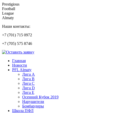
Prestigious
Football
League
Almaty
Наши контакты:
+7 (701) 715 0972
+7 (705) 575 8746
Главная
Новости
PFL Almaty
Лига A
Лига В
Лига С
Лига D
Лига Е
Осенний Кубок 2019
Нарушители
Бомбардиры
Школа ПФЛ