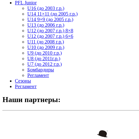
PFL Junior
U16 (до 2003 г.р.)
U14 11×11 (до 2005 г.р.)
U14 9×9 (до 2005 г.р.)
U13 (до 2006 г.р.)
U12 (до 2007 г.р.) 8×8
U12 (до 2007 г.р.) 6×6
U11 (до 2008 г.р.)
U10 (до 2009 г.р.)
U9 (до 2010 г.р.)
U8 (до 2011г.р.)
U7 (до 2012 г.р.)
Бомбардиры
Регламент
Сезоны
Регламент
Наши партнеры: