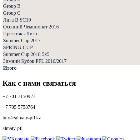
Group B
Group C
Лига В SC19
Осенний Чемпионат 2016
Престиж - Лига
Summer Cup 2017
SPRING-CUP
Summer Cup 2018 5x5
Зимний Кубок PFL 2016/2017
Итого
Как с нами связаться
+7 701 7150927
+7 705 5758764
info@almaty-pfl.kz
almaty-pfl