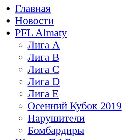
Главная
Новости
PFL Almaty
Лига A
Лига В
Лига С
Лига D
Лига Е
Осенний Кубок 2019
Нарушители
Бомбардиры