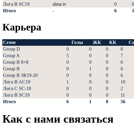
Лига В SC19
alma tv
0
Итого
-
6
Карьера
Сезон
Голы
ЖК
КК
С
Group D
0
0
0
8
Group A
5
0
0
7
Group B 8×8
0
0
0
6
Group B
0
1
0
6
Group В ЗК19-20
0
0
0
6
Лига B AC19
1
0
0
10
Лига С SC-18
0
0
0
2
Лига В SC19
0
0
0
11
Итого
6
1
0
56
Как с нами связаться