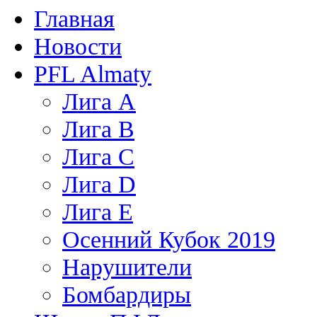
Главная
Новости
PFL Almaty
Лига A
Лига В
Лига С
Лига D
Лига Е
Осенний Кубок 2019
Нарушители
Бомбардиры