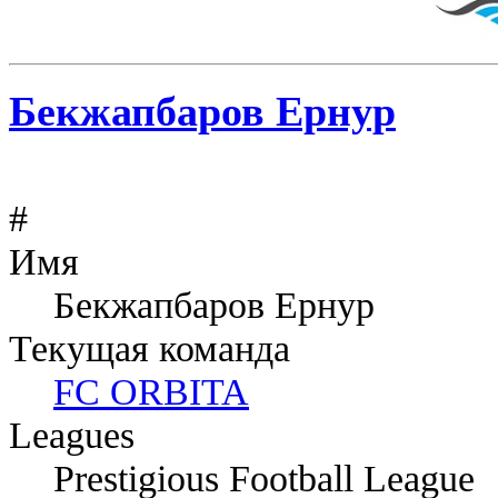
Бекжапбаров Ернур
#
Имя
Бекжапбаров Ернур
Текущая команда
FC ORBITA
Leagues
Prestigious Football League