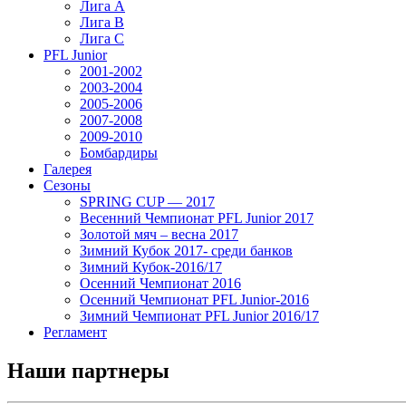
Лига А
Лига В
Лига С
PFL Junior
2001-2002
2003-2004
2005-2006
2007-2008
2009-2010
Бомбардиры
Галерея
Сезоны
SPRING CUP — 2017
Весенний Чемпионат PFL Junior 2017
Золотой мяч – весна 2017
Зимний Кубок 2017- среди банков
Зимний Кубок-2016/17
Осенний Чемпионат 2016
Осенний Чемпионат PFL Junior-2016
Зимний Чемпионат PFL Junior 2016/17
Регламент
Наши партнеры