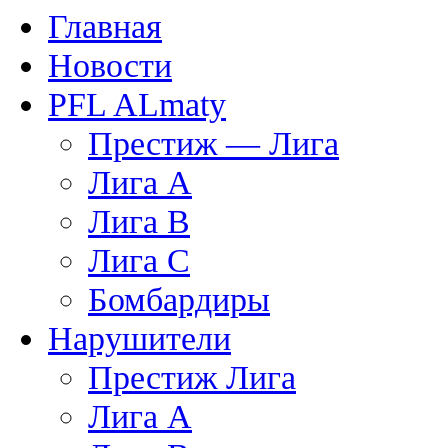
Главная
Новости
PFL ALmaty
Престиж — Лига
Лига А
Лига В
Лига С
Бомбардиры
Нарушители
Престиж Лига
Лига А