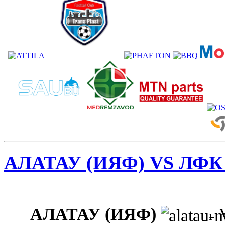
АЛАТАУ (ИЯФ) VS ЛФК
АЛАТАУ (ИЯФ)
1