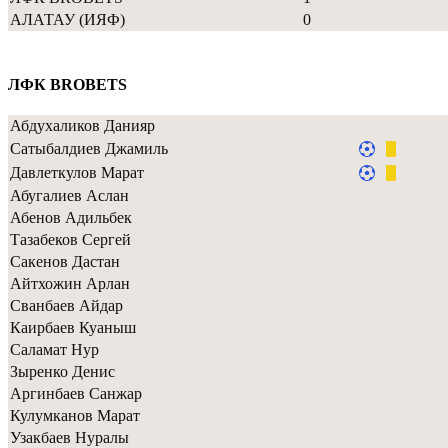
АЛАТАУ (ИЯФ)
0
ЛФК BROBETS
Абдухаликов Данияр
Сатыбалдиев Джамиль
Давлеткулов Марат
Абугалиев Аслан
Абенов Адильбек
Тазабеков Сергей
Сакенов Дастан
Айтхожин Арлан
Сванбаев Айдар
Каирбаев Куаныш
Саламат Нур
Зыренко Денис
Аргинбаев Санжар
Кулумканов Марат
Узакбаев Нуралы