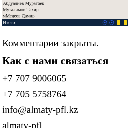
Абдуалиев Муратбек
Муталимов Тахир
мМедеов Дамир
Итого
Комментарии закрыты.
Как с нами связаться
+7 707 9006065
+7 705 5758764
info@almaty-pfl.kz
almaty-pfl