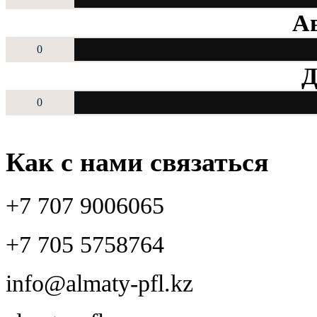
Ав
0
Д
0
Как с нами связаться
+7 707 9006065
+7 705 5758764
info@almaty-pfl.kz