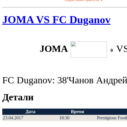
JOMA VS FC Duganov
JOMA
V
0
FC Duganov: 38'Чанов Андре
Детали
Дата
Время
23.04.2017
18:30
Prestigious Foot