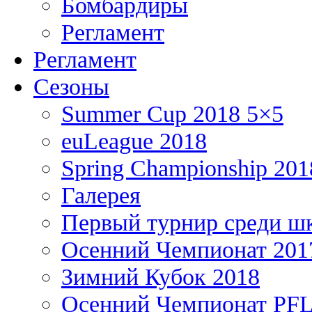
Бомбардиры
Регламент
Регламент
Сезоны
Summer Cup 2018 5×5
euLeague 2018
Spring Championship 201
Галерея
Первый турнир среди ш
Осенний Чемпионат 201
Зимний Кубок 2018
Осенний Чемпионат PFL 