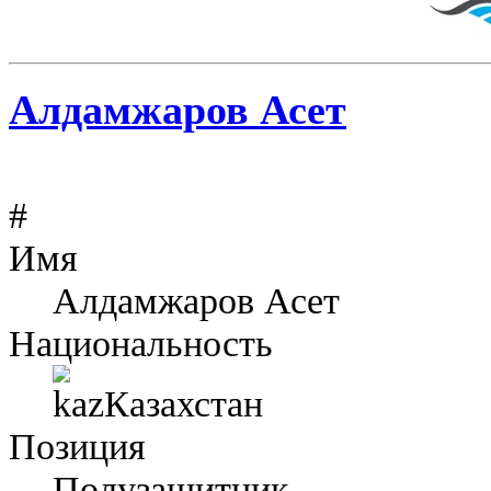
Алдамжаров Асет
#
Имя
Алдамжаров Асет
Национальность
Казахстан
Позиция
Полузащитник