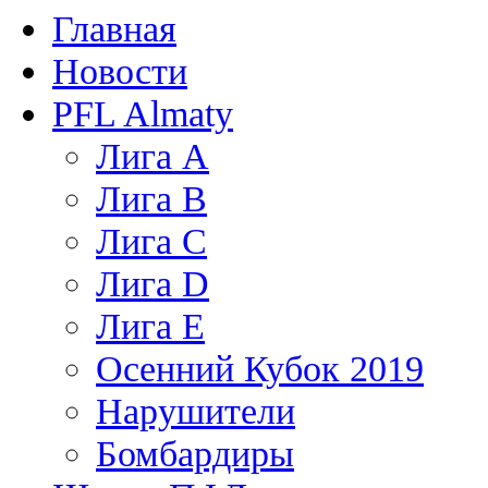
Главная
Новости
PFL Almaty
Лига A
Лига В
Лига С
Лига D
Лига Е
Осенний Кубок 2019
Нарушители
Бомбардиры