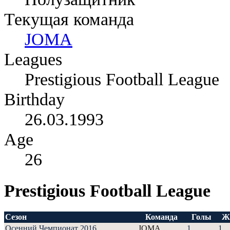
Текущая команда
JOMA
Leagues
Prestigious Football League
Birthday
26.03.1993
Age
26
Prestigious Football League
Сезон
Команда
Голы
Ж
Осенний Чемпионат 2016
JOMA
1
1