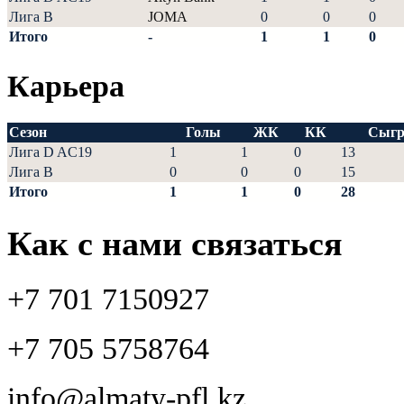
Лига В
JOMA
0
0
0
Итого
-
1
1
0
Карьера
Сезон
Голы
ЖК
КК
Сыгр
Лига D AC19
1
1
0
13
Лига В
0
0
0
15
Итого
1
1
0
28
Как с нами связаться
+7 701 7150927
+7 705 5758764
info@almaty-pfl.kz