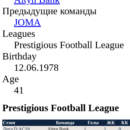
Предыдущие команды
JOMA
Leagues
Prestigious Football League
Birthday
12.06.1978
Age
41
Prestigious Football League
Сезон
Команда
Голы
ЖК
КК
Лига D AC19
Altyn Bank
1
1
0