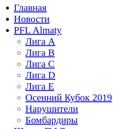
Главная
Новости
PFL Almaty
Лига A
Лига В
Лига С
Лига D
Лига Е
Осенний Кубок 2019
Нарушители
Бомбардиры