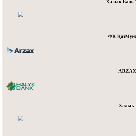
Халык Банк 
ФК ҚазМұна
ARZAX 
Халык 