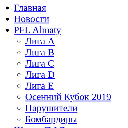
Главная
Новости
PFL Almaty
Лига A
Лига В
Лига С
Лига D
Лига Е
Осенний Кубок 2019
Нарушители
Бомбардиры