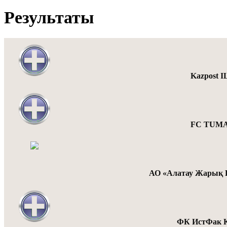
Результаты
Kazpost 
FC TUMA
АО «Алатау Жарық 
ФК ИстФак 