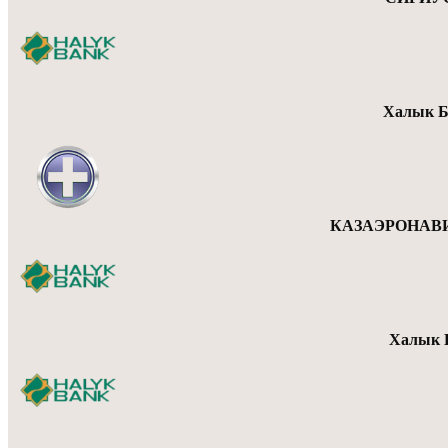
Халык Б
КАЗАЭРОНАВИ
Халык Б