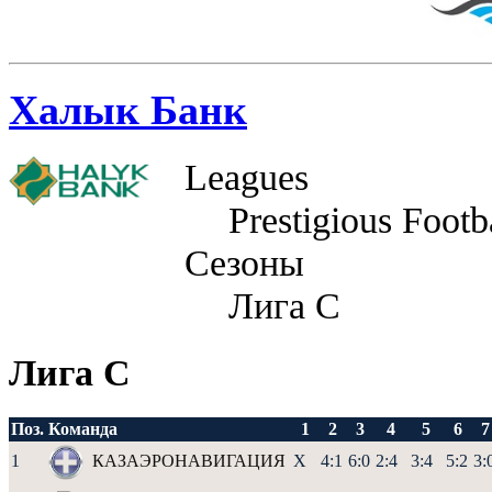
Халык Банк
Leagues
Prestigious Footb
Сезоны
Лига С
Лига С
Поз.
Команда
1
2
3
4
5
6
7
1
КАЗАЭРОНАВИГАЦИЯ
X
4:1
6:0
2:4
3:4
5:2
3: