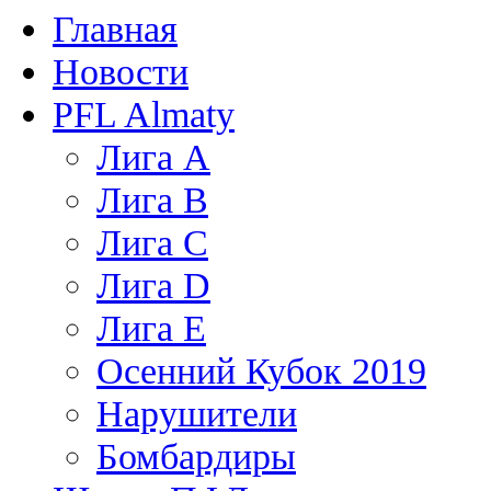
Главная
Новости
PFL Almaty
Лига A
Лига В
Лига С
Лига D
Лига Е
Осенний Кубок 2019
Нарушители
Бомбардиры