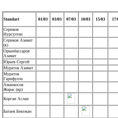
Standart
01/03
03/03
07/03
10/03
15/03
17/
Сериков
Нурсултан
Сериков Азамат
(к)
Орынбассаров
Азамат
Юрьев Сергей
Муратов Азамат
Муратов
Гарифулла
Аманкосов
Жарас (вр)
Корган Аслан
Батаев Бекежан