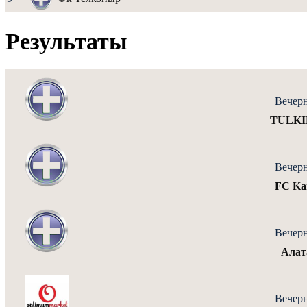
Результаты
Вечерн
TULKIB
Вечерн
FC Kar
Вечерн
Алат
Вечерн