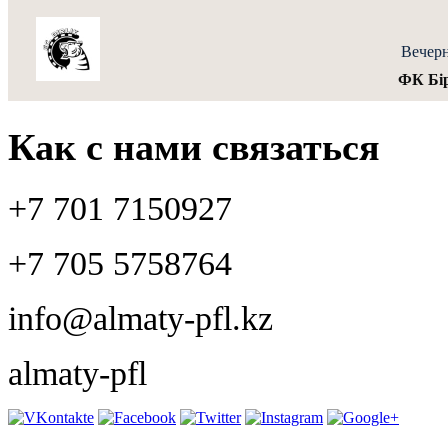
Вечерн
ФК Бір
Как с нами связаться
+7 701 7150927
+7 705 5758764
info@almaty-pfl.kz
almaty-pfl