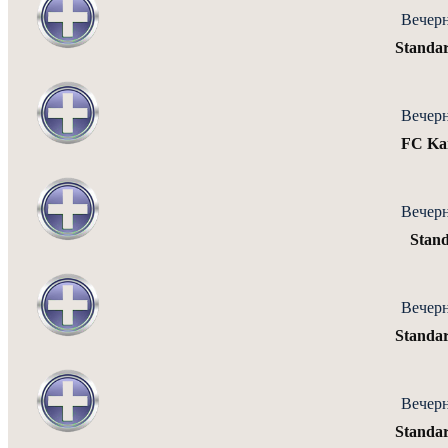
Вечерн
Standa
Вечерн
FC Kar
Вечерн
Stan
Вечерн
Standa
Вечерн
Standa