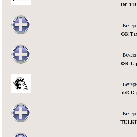
INTERA
Вечерн
ФК Там
Вечерн
ФК Тар
Вечерн
ФК Бір
Вечерн
TULKIB