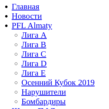
Главная
Новости
PFL Almaty
Лига A
Лига В
Лига С
Лига D
Лига Е
Осенний Кубок 2019
Нарушители
Бомбардиры