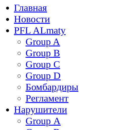
Главная
Новости
PFL ALmaty
Group A
Group B
Group C
Group D
Бомбардиры
Регламент
Нарушители
Group А