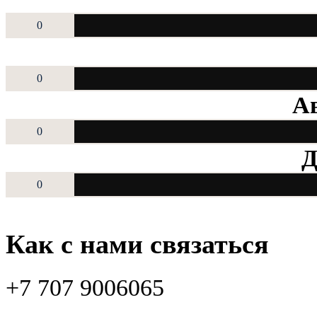
0
0
Ав
0
Д
0
Как с нами связаться
+7 707 9006065