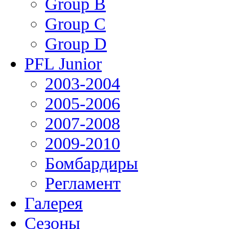
Group В
Group С
Group D
PFL Junior
2003-2004
2005-2006
2007-2008
2009-2010
Бомбардиры
Регламент
Галерея
Сезоны