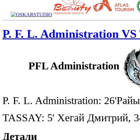
P. F. L. Administration V
PFL Administration
P. F. L. Administration: 26'Рай
TASSAY: 5' Хегай Дмитрий, 34
Детали