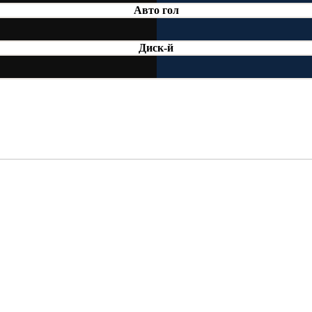
Авто гол
Диск-й