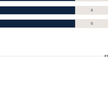
0
0
FT