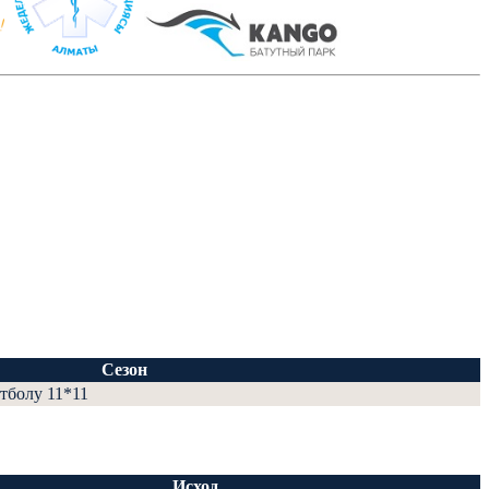
Сезон
тболу 11*11
Исход