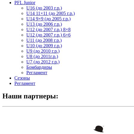
PFL Junior
U16 (до 2003 г.р.)
U14 11×11 (до 2005 г.р.)
U14 9×9 (до 2005 г.р.)
U13 (до 2006 г.р.)
U12 (до 2007 г.р.) 8×8
U12 (до 2007 г.р.) 6×6
U11 (до 2008 г.р.)
U10 (до 2009 г.р.)
U9 (до 2010 г.р.)
U8 (до 2011г.р.)
U7 (до 2012 г.р.)
Бомбардиры
Регламент
Сезоны
Регламент
Наши партнеры: