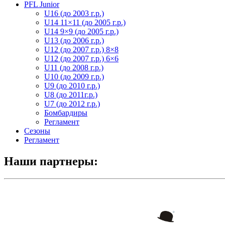
PFL Junior
U16 (до 2003 г.р.)
U14 11×11 (до 2005 г.р.)
U14 9×9 (до 2005 г.р.)
U13 (до 2006 г.р.)
U12 (до 2007 г.р.) 8×8
U12 (до 2007 г.р.) 6×6
U11 (до 2008 г.р.)
U10 (до 2009 г.р.)
U9 (до 2010 г.р.)
U8 (до 2011г.р.)
U7 (до 2012 г.р.)
Бомбардиры
Регламент
Сезоны
Регламент
Наши партнеры: