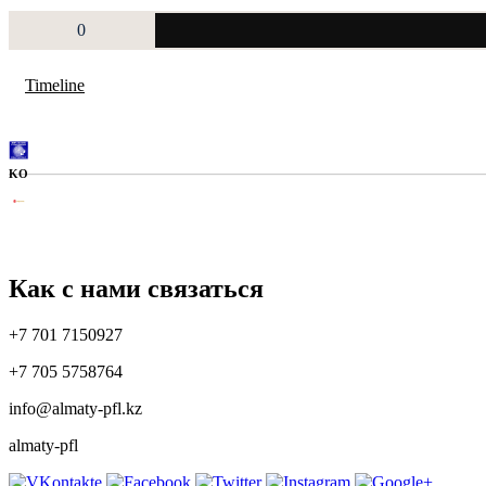
0
Timeline
KO
Как с нами связаться
+7 701 7150927
+7 705 5758764
info@almaty-pfl.kz
almaty-pfl