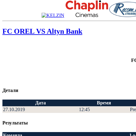
FC OREL VS Altyn Bank
F
Детали
Дата
Время
27.10.2019
12:45
Pre
Результаты
Команда
1-