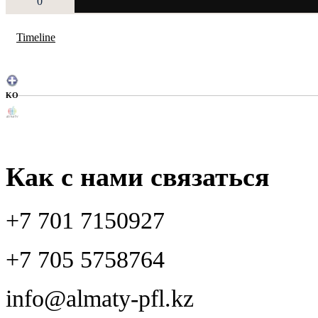
0
Timeline
KO
Как с нами связаться
+7 701 7150927
+7 705 5758764
info@almaty-pfl.kz