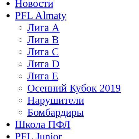
Новости
PFL Almaty
Лига A
Лига В
Лига С
Лига D
Лига Е
Осенний Кубок 2019
Нарушители
Бомбардиры
Школа ПФЛ
PFL Junior